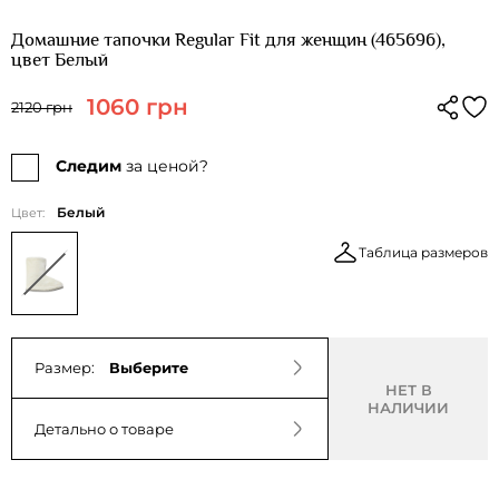
Домашние тапочки Regular Fit для женщин (465696),
цвет Белый
1060 грн
2120 грн
Следим
за ценой?
Белый
Цвет:
Таблица размеров
Размер:
Выберите
НЕТ В
НАЛИЧИИ
Детально о товаре