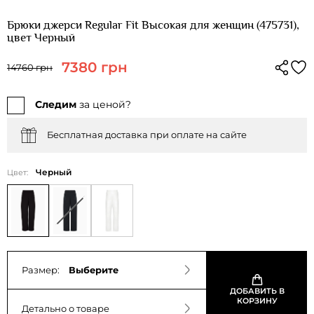
Брюки джерси Regular Fit Высокая для женщин (475731),
цвет Черный
7380 грн
14760 грн
Следим
за ценой?
Бесплатная доставка при оплате на сайте
Черный
Цвет:
Размер:
Выберите
ДОБАВИТЬ В
КОРЗИНУ
Детально о товаре