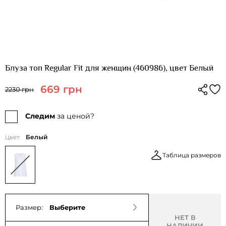
Блуза топ Regular Fit для женщин (460986), цвет Белый
669 грн
2230 грн
Следим
за ценой?
Белый
Цвет:
Таблица размеров
Размер:
Выберите
НЕТ В
НАЛИЧИИ