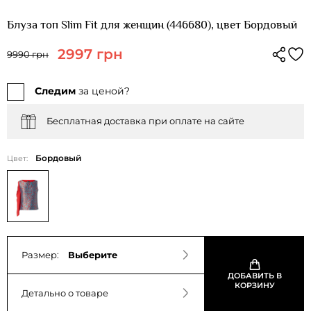
Блуза топ Slim Fit для женщин (446680), цвет Бордовый
2997 грн
9990 грн
Следим
за ценой?
Бесплатная доставка при оплате на сайте
Бордовый
Цвет:
Размер:
Выберите
ДОБАВИТЬ В
КОРЗИНУ
Детально о товаре