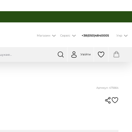
+38(050)4840005
Магазин
Сервіс
Укр
Увійти
Артикул: 475664