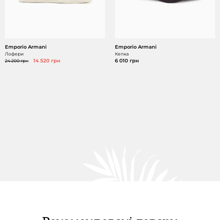
Emporio Armani
Emporio Armani
Лофери
Кепка
24 200 грн
14 520 грн
6 010 грн