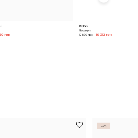
i
BOSS
Лофери
520 грн
12 890 грн
10 312 грн
-30%