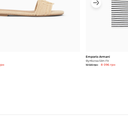
Emporio Armani
Футболка Slim Fit
грн
10 120 грн
8 096 грн