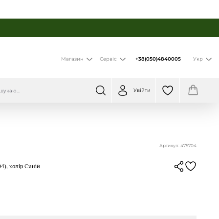
+38(050)4840005
Магазин
Сервіс
Укр
Увійти
Артикул: 475704
4), колір Синій