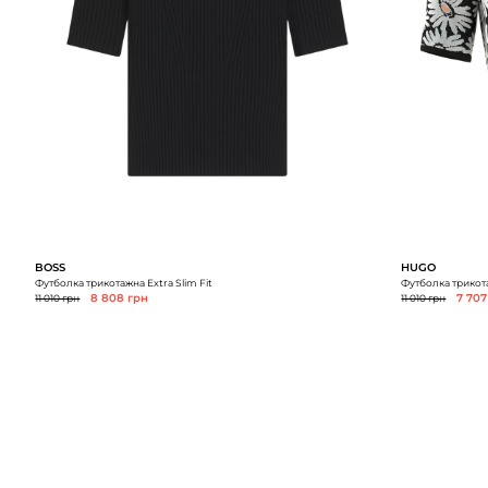
BOSS
HUGO
Футболка трикотажна Extra Slim Fit
Футболка трикота
11 010 грн
8 808 грн
11 010 грн
7 707