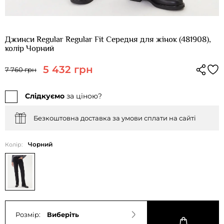
Джинси Regular Regular Fit Середня для жінок (481908),
колір Чорний
5 432 грн
7 760 грн
Слідкуємо
за ціною?
Безкоштовна доставка за умови сплати на сайті
Чорний
Колір:
Розмір:
Виберіть