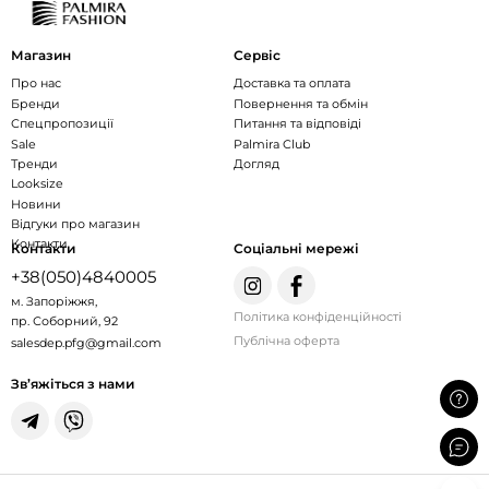
Магазин
Сервіс
Про нас
Доставка та оплата
Бренди
Повернення та обмін
Спецпропозиції
Питання та відповіді
Sale
Palmira Club
Тренди
Догляд
Looksize
Новини
Відгуки про магазин
Контакти
Контакти
Соціальні мережі
+38(050)4840005
м. Запоріжжя,
Політика конфіденційності
пр. Соборний, 92
Публічна оферта
salesdep.pfg@gmail.com
Зв’яжіться з нами