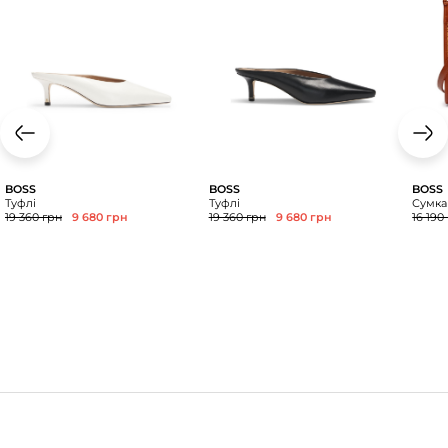
BOSS
BOSS
BOSS
Туфлі
Туфлі
Сумка
19 360 грн
9 680 грн
19 360 грн
9 680 грн
16 190