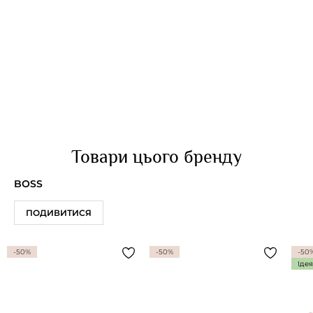
Товари цього бренду
BOSS
ПОДИВИТИСЯ
-50%
-50%
-50
Іде