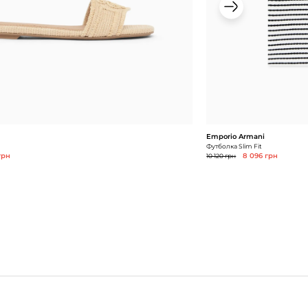
Emporio Armani
Футболка Slim Fit
грн
10 120 грн
8 096 грн