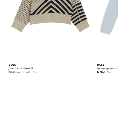
BOSS
BOSS
Джемпер Relaxed Fit
Джемпер Relaxed
19 360 грн
15 488 грн
12 940 грн