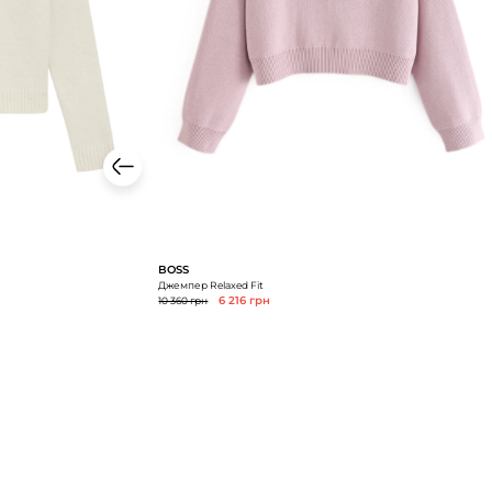
BOSS
Джемпер Relaxed Fit
10 360 грн
6 216 грн