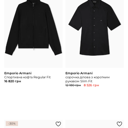
Emporio Armani
Emporio Armani
Спортивна кофта Regular Fit
сорочка ділова з коротким
16 820 грн
рукавом Slim Fit
12 180 грн
8 526 грн
-30%