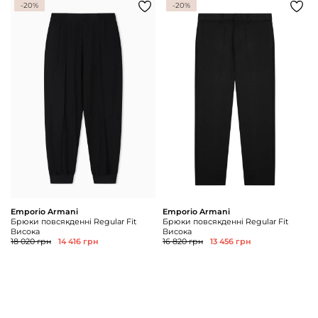
-20%
-20%
Emporio Armani
Emporio Armani
Брюки повсякденні Regular Fit
Брюки повсякденні Regular Fit
Висока
Висока
18 020 грн
14 416 грн
16 820 грн
13 456 грн