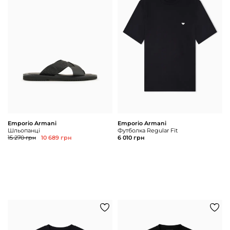
Emporio Armani
Emporio Armani
Шльопанці
Футболка Regular Fit
15 270 грн
10 689 грн
6 010 грн