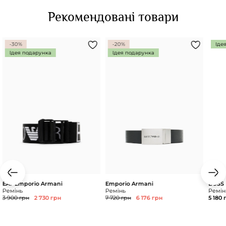
Рекомендовані товари
-30%
-20%
Іде
Ідея подарунка
Ідея подарунка
EA7 Emporio Armani
Emporio Armani
BOSS
Ремінь
Ремінь
Ремін
3 900 грн
2 730 грн
7 720 грн
6 176 грн
5 180 