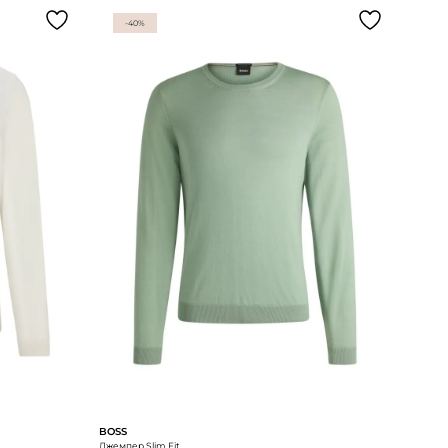
-40%
BOSS
Джемпер Slim Fit