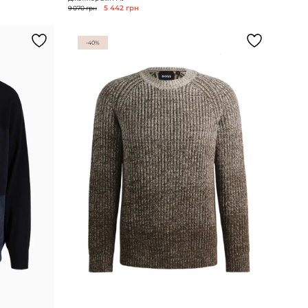
9 070 грн
5 442 грн
-40%