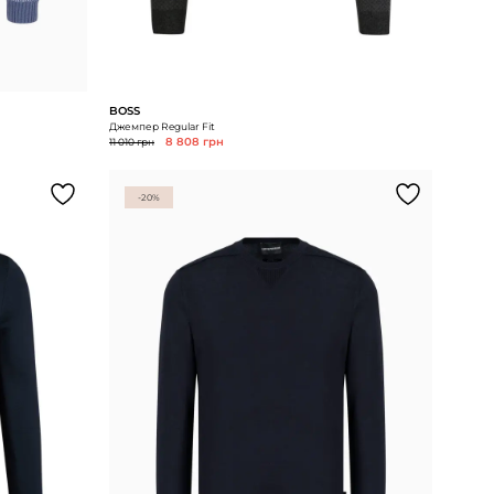
BOSS
Джемпер Regular Fit
11 010 грн
8 808 грн
-20%