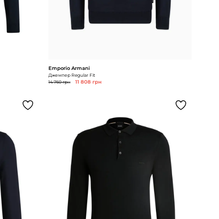
Emporio Armani
Джемпер Regular Fit
14 760 грн
11 808 грн