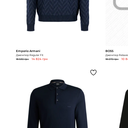
Emporio Armani
BOSS
Джемпер Regular Fit
Джемпер Relaxed
18 530 грн
14 824 грн
18 070 грн
10 8