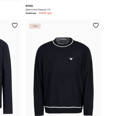
BOSS
Джемпер Regular Fit
16 120 грн
9 672 грн
-30%