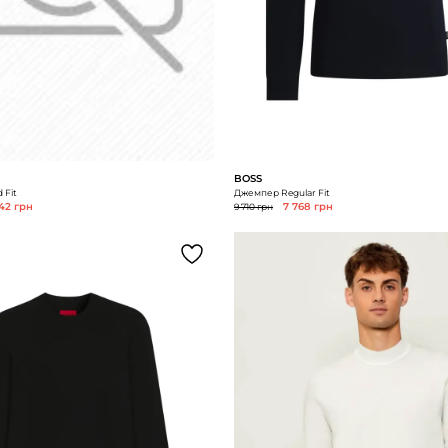
BOSS
 Fit
Джемпер Regular Fit
42 грн
9 710 грн
7 768 грн