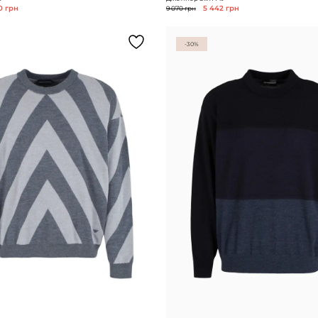
0 грн
9 070 грн
5 442 грн
-30%