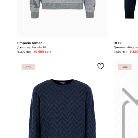
Emporio Armani
BOSS
Джемпер Regular Fit
Джемпер Regular
15 270 грн
10 689 грн
11 650 грн
9 32
-20%
-40%