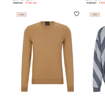
6 850 грн
3 425 грн
6 400 грн
3 84
-40%
-30%