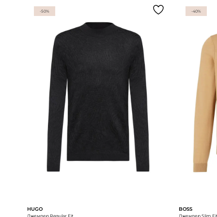
-50%
-40%
HUGO
BOSS
Джемпер Regular Fit
Джемпер Slim Fi