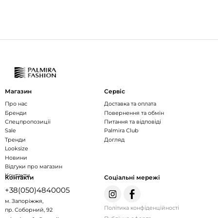
Магазин
Сервіс
Про нас
Доставка та оплата
Бренди
Повернення та обмін
Спецпропозиції
Питання та відповіді
Sale
Palmira Club
Тренди
Догляд
Looksize
Новини
Відгуки про магазин
Контакти
Контакти
Соціальні мережі
+38(050)4840005
м. Запоріжжя,
Політика конфіденційності
пр. Соборний, 92