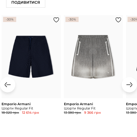
ПОДИВИТИСЯ
-30%
-30%
-30
Emporio Armani
Emporio Armani
Empor
Шорти Regular Fit
Шорти Regular Fit
Шорти
18 020 грн
12 614 грн
13 380 грн
9 366 грн
13 380