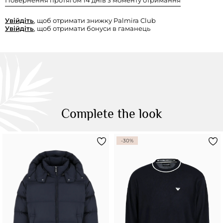
Повернення протягом 14 днів з моменту отримання
Увійдіть
, щоб отримати знижку Palmira Club
Увійдіть
, щоб отримати бонуси в гаманець
Complete the look
-30%