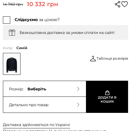
10 332 грн
14 760 грн
Слідкуємо
за ціною?
Безкоштовна доставка за умови сплати на сайті
Синій
Колір:
Таблиця розмірів
Розмір:
Виберіть
ДОДАТИ В
КОШИК
Детально про товар
Доставка здійснюється по Україні