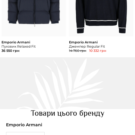
Emporio Armani
Emporio Armani
Пуховик Relaxed Fit
Джемпер Regular Fit
36 550 грн
14 760 грн
10 332 грн
Товари цього бренду
Emporio Armani