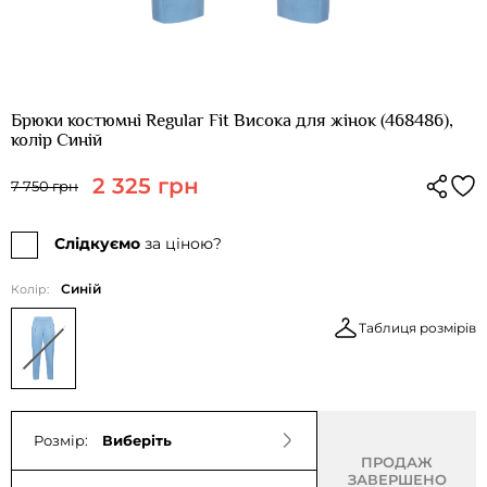
Брюки костюмні Regular Fit Висока для жінок (468486),
колір Синій
2 325 грн
7 750 грн
Слідкуємо
за ціною?
Синій
Колір:
Таблиця розмірів
Розмір:
Виберіть
ПРОДАЖ
ЗАВЕРШЕНО