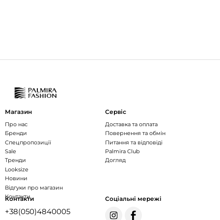
Магазин
Сервіс
Про нас
Доставка та оплата
Бренди
Повернення та обмін
Спецпропозиції
Питання та відповіді
Sale
Palmira Club
Тренди
Догляд
Looksize
Новини
Відгуки про магазин
Контакти
Контакти
Соціальні мережі
+38(050)4840005