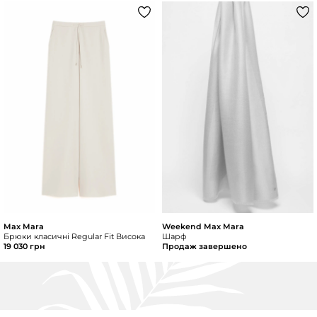
Max Mara
Weekend Max Mara
Брюки класичні Regular Fit Висока
Шарф
19 030 грн
Продаж завершено