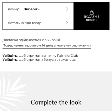
Розмір:
Виберіть
ДОДАТИ В
КОШИК
Детально про товар
Доставка здійснюється по Україні
Повернення протягом 14 днів з моменту отримання
Увійдіть
, щоб отримати знижку Palmira Club
Увійдіть
, щоб отримати бонуси в гаманець
Complete the look