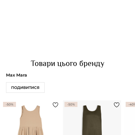
Товари цього бренду
Max Mara
ПОДИВИТИСЯ
-50%
-50%
-40