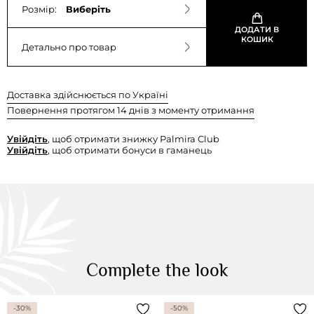
Розмір:
Виберіть
ДОДАТИ В
КОШИК
Детально про товар
Доставка здійснюється по Україні
Повернення протягом 14 днів з моменту отримання
Увійдіть
, щоб отримати знижку Palmira Club
Увійдіть
, щоб отримати бонуси в гаманець
Complete the look
-30%
-50%