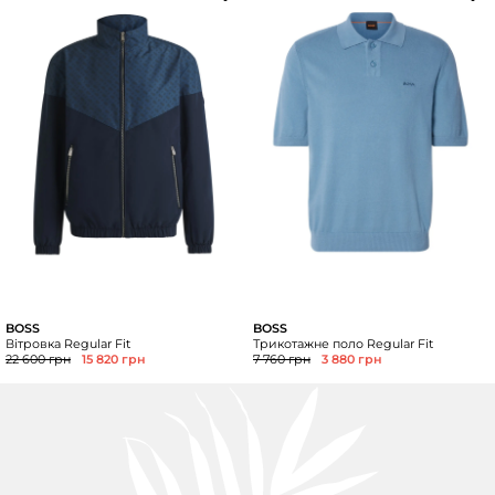
BOSS
BOSS
Вітровка Regular Fit
Трикотажне поло Regular Fit
22 600 грн
15 820 грн
7 760 грн
3 880 грн