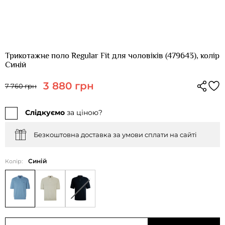
Трикотажне поло Regular Fit для чоловіків (479643), колір
Синій
3 880 грн
7 760 грн
Слідкуємо
за ціною?
Безкоштовна доставка за умови сплати на сайті
Синій
Колір: