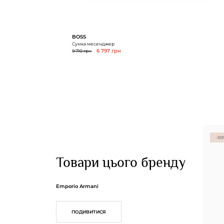
BOSS
Сумка месенджер
9 710 грн
6 797 грн
-30
Товари цього бренду
Emporio Armani
ПОДИВИТИСЯ