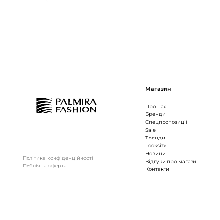
Магазин
Про нас
Бренди
Спецпропозиції
Sale
Тренди
Looksize
Новини
Політика конфіденційності
Відгуки про магазин
Публічна оферта
Контакти