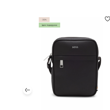
-30%
Ідея подарунка