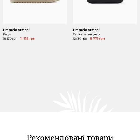
Emporio Armani
Emporio Armani
Кеди
Сумка месенджер
18 530 грн
11 118 грн
12 530 грн
8 771 грн
Рекомендовані товари