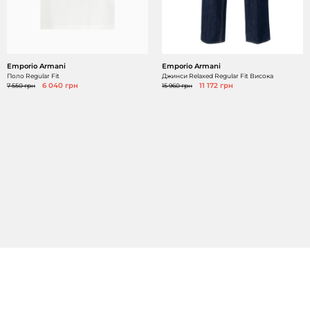
Emporio Armani
Emporio Armani
Поло Regular Fit
Джинси Relaxed Regular Fit Висока
7 550 грн
6 040 грн
15 960 грн
11 172 грн