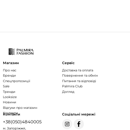
Магазин
Сервіс
Про нас
Доставка та оплата
Бренди
Повернення та обмін
Спецпропозиції
Питання та відповіді
Sale
Palmira Club
Тренди
Догляд
Looksize
Новини
Відгуки про магазин
Контакти
Контакти
Соціальні мережі
+38(050)4840005
м. Запоріжжя,