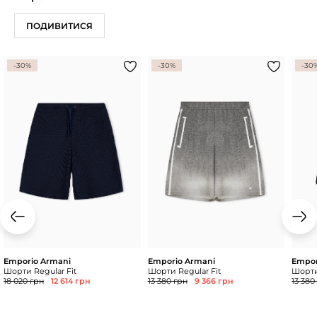
ПОДИВИТИСЯ
-30%
-30%
-30
Emporio Armani
Emporio Armani
Empor
Шорти Regular Fit
Шорти Regular Fit
Шорти
18 020 грн
12 614 грн
13 380 грн
9 366 грн
13 380