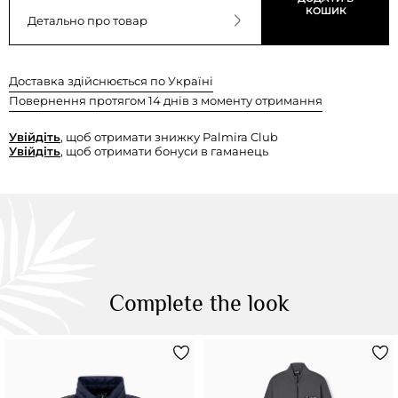
КОШИК
Детально про товар
Доставка здійснюється по Україні
Повернення протягом 14 днів з моменту отримання
Увійдіть
, щоб отримати знижку Palmira Club
Увійдіть
, щоб отримати бонуси в гаманець
Complete the look