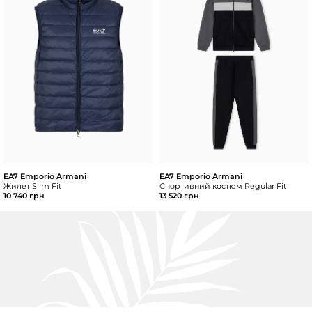
EA7 Emporio Armani
EA7 Emporio Armani
Жилет Slim Fit
Спортивний костюм Regular Fit
10 740 грн
13 520 грн