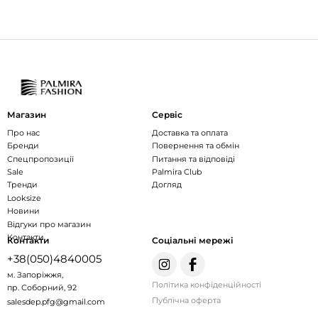
Магазин
Сервіс
Про нас
Доставка та оплата
Бренди
Повернення та обмін
Спецпропозиції
Питання та відповіді
Sale
Palmira Club
Тренди
Догляд
Looksize
Новини
Відгуки про магазин
Контакти
Контакти
Соціальні мережі
+38(050)4840005
м. Запоріжжя,
Політика конфіденційності
пр. Соборний, 92
Публічна оферта
salesdep.pfg@gmail.com