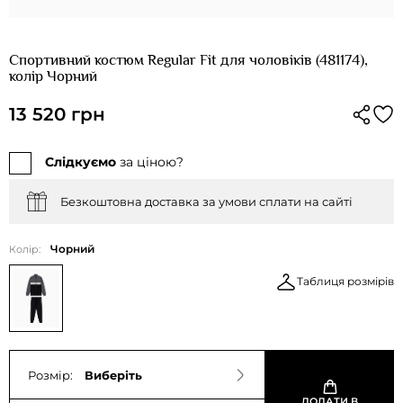
Спортивний костюм Regular Fit для чоловіків (481174),
колір Чорний
13 520 грн
Слідкуємо
за ціною?
Безкоштовна доставка за умови сплати на сайті
Чорний
Колір:
Таблиця розмірів
Розмір:
Виберіть
ДОДАТИ В