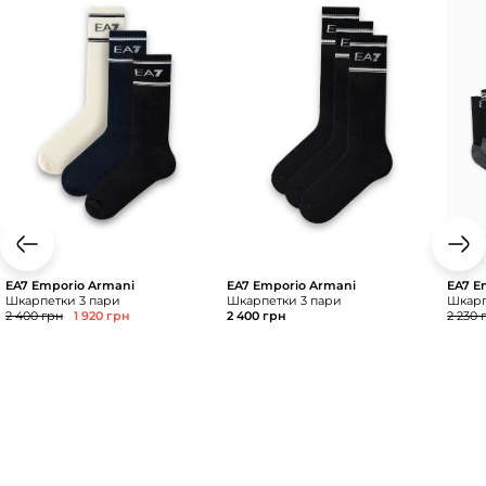
EA7 Emporio Armani
EA7 Emporio Armani
EA7 E
Шкарпетки 3 пари
Шкарпетки 3 пари
Шкар
2 400 грн
1 920 грн
2 400 грн
2 230 