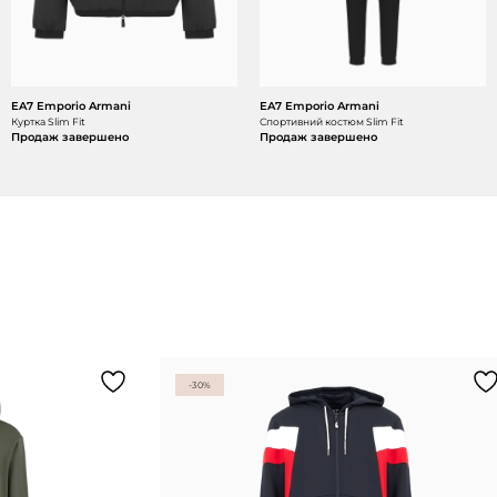
EA7 Emporio Armani
EA7 Emporio Armani
Куртка Slim Fit
Спортивний костюм Slim Fit
Продаж завершено
Продаж завершено
-30%