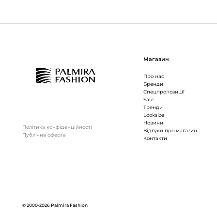
Магазин
Про нас
Бренди
Спецпропозиції
Sale
Тренди
Looksize
Новини
Політика конфіденційності
Відгуки про магазин
Публічна оферта
Контакти
© 2000-2026 Palmira Fashion