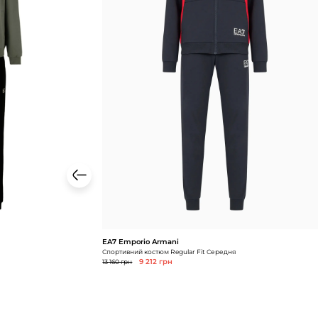
EA7 Emporio Armani
Спортивний костюм Regular Fit Середня
13 160 грн
9 212 грн