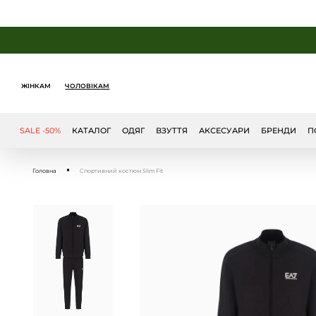
ЖІНКАМ
ЧОЛОВІКАМ
SALE -50%
КАТАЛОГ
ОДЯГ
ВЗУТТЯ
АКСЕСУАРИ
БРЕНДИ
П
Головна
Спортивний костюм Slim Fit