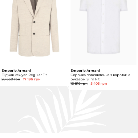
Emporio Armani
Emporio Armani
Піджак кежуал Regular Fit
Сорочка повсякденна з коротким
28 660 грн
17 196 грн
рукавом Slim Fit
10 810 грн
5 405 грн