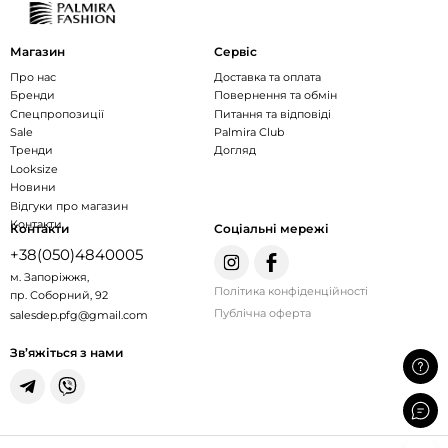
Магазин
Сервіс
Про нас
Доставка та оплата
Бренди
Повернення та обмін
Спецпропозиції
Питання та відповіді
Sale
Palmira Club
Тренди
Догляд
Looksize
Новини
Відгуки про магазин
Контакти
Контакти
Соціальні мережі
+38(050)4840005
м. Запоріжжя,
Політика конфіденційності
пр. Соборний, 92
Публічна оферта
salesdep.pfg@gmail.com
Зв’яжіться з нами