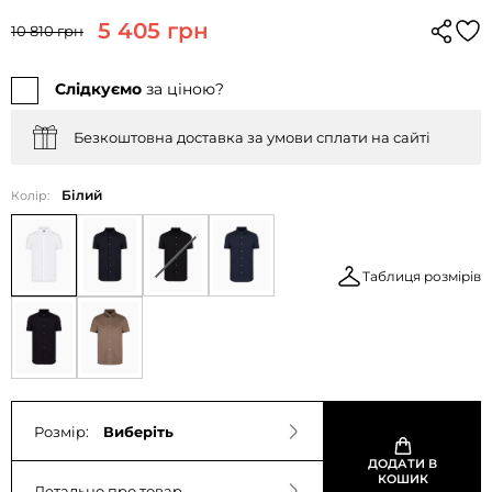
5 405 грн
10 810 грн
Слідкуємо
за ціною?
Безкоштовна доставка за умови сплати на сайті
Білий
Колір:
Таблиця розмірів
Розмір:
Виберіть
ДОДАТИ В
КОШИК
Детально про товар