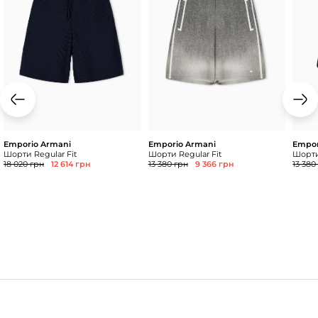
Emporio Armani
Emporio Armani
Empor
Шорти Regular Fit
Шорти Regular Fit
Шорти
18 020 грн
12 614 грн
13 380 грн
9 366 грн
13 380