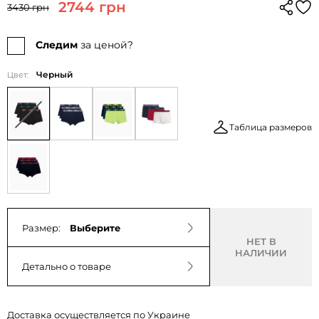
2744 грн
3430 грн
Следим
за ценой?
Черный
Цвет:
Таблица размеров
Размер:
Выберите
НЕТ В
НАЛИЧИИ
Детально о товаре
Доставка осуществляется по Украине