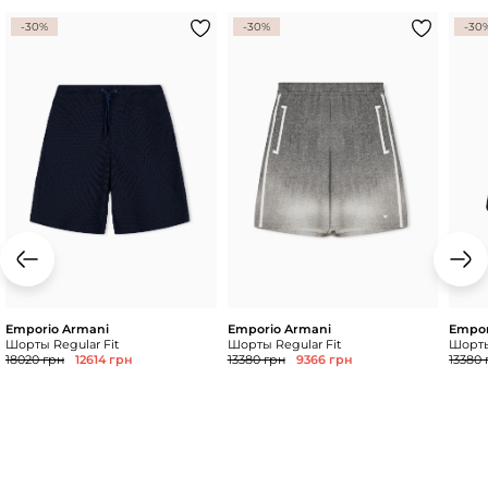
-30%
-30%
-30
Emporio Armani
Emporio Armani
Empor
Шорты Regular Fit
Шорты Regular Fit
Шорты
18020 грн
12614 грн
13380 грн
9366 грн
13380 