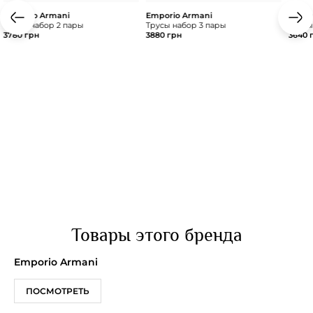
Emporio Armani
Emporio Armani
Empor
Трусы набор 2 пары
Трусы набор 3 пары
Трусы
3780 грн
3880 грн
3640 
Товары этого бренда
Emporio Armani
ПОСМОТРЕТЬ