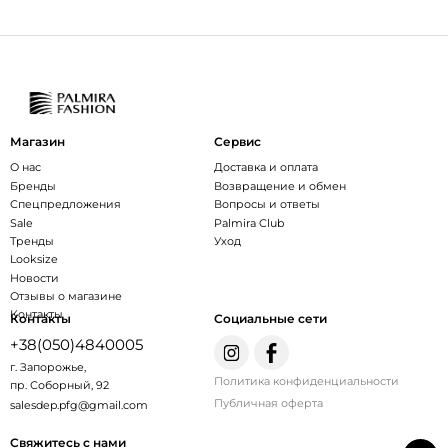
Магазин
Сервис
О нас
Доставка и оплата
Бренды
Возвращение и обмен
Спецпредложения
Вопросы и ответы
Sale
Palmira Club
Тренды
Уход
Looksize
Новости
Отзывы о магазине
Контакты
Контакты
Социальные сети
+38(050)4840005
г. Запорожье,
Политика конфиденциальности
пр. Соборный, 92
Публичная оферта
salesdep.pfg@gmail.com
Свяжитесь с нами