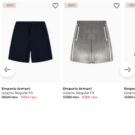
-30%
-30%
-30
Emporio Armani
Emporio Armani
Empor
Шорты Regular Fit
Шорты Regular Fit
Шорты
18020 грн
12614 грн
13380 грн
9366 грн
13380 