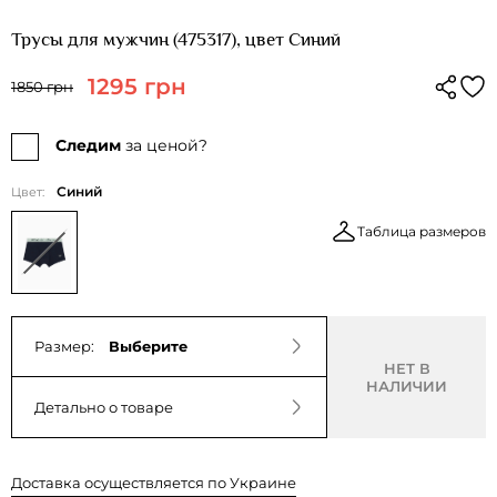
Трусы для мужчин (475317), цвет Синий
1295 грн
1850 грн
Следим
за ценой?
Синий
Цвет:
Таблица размеров
Размер:
Выберите
НЕТ В
НАЛИЧИИ
Детально о товаре
Доставка осуществляется по Украине