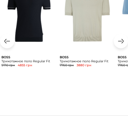
BOSS
BOSS
BOSS
Трикотажное поло Regular Fit
Трикотажное поло Regular Fit
Трико
9710 грн
4855 грн
7760 грн
3880 грн
7760 