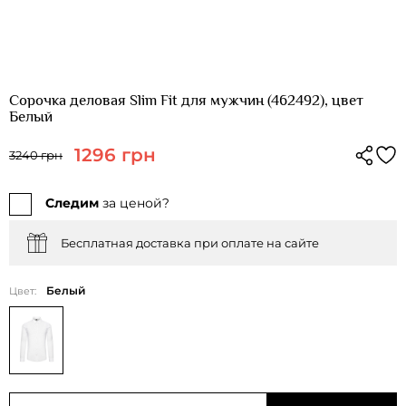
Сорочка деловая Slim Fit для мужчин (462492), цвет
Белый
1296 грн
3240 грн
Следим
за ценой?
Бесплатная доставка при оплате на сайте
Белый
Цвет: