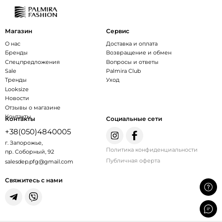
Магазин
Сервис
О нас
Доставка и оплата
Бренды
Возвращение и обмен
Спецпредложения
Вопросы и ответы
Sale
Palmira Club
Тренды
Уход
Looksize
Новости
Отзывы о магазине
Контакты
Контакты
Социальные сети
+38(050)4840005
г. Запорожье,
Политика конфиденциальности
пр. Соборный, 92
Публичная оферта
salesdep.pfg@gmail.com
Свяжитесь с нами