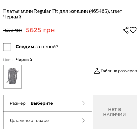
Платья мини Regular Fit для женщин (465465), цвет
Черный
5625 грн
11250 грн
Следим
за ценой?
Черный
Цвет:
Таблица размеров
Размер:
Выберите
НЕТ В
НАЛИЧИИ
Детально о товаре