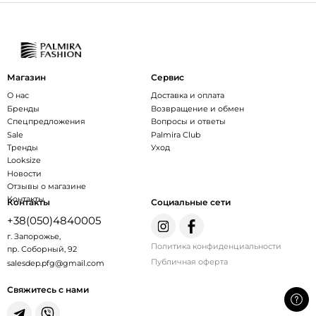
Магазин
Сервис
О нас
Доставка и оплата
Бренды
Возвращение и обмен
Спецпредложения
Вопросы и ответы
Sale
Palmira Club
Тренды
Уход
Looksize
Новости
Отзывы о магазине
Контакты
Контакты
Социальные сети
+38(050)4840005
г. Запорожье,
Политика конфиденциальности
пр. Соборный, 92
Публичная оферта
salesdep.pfg@gmail.com
Свяжитесь с нами