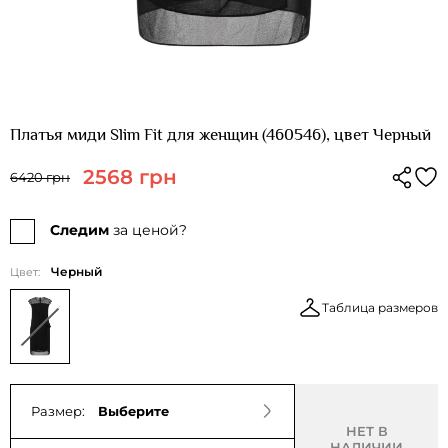
Платья миди Slim Fit для женщин (460546), цвет Черный
2568 грн
6420 грн
Следим
за ценой?
Черный
Цвет:
Таблица размеров
Размер:
Выберите
НЕТ В
НАЛИЧИИ