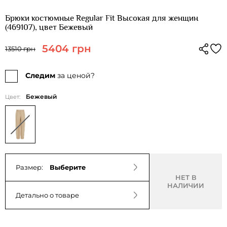
Брюки костюмные Regular Fit Высокая для женщин
(469107), цвет Бежевый
5404 грн
13510 грн
Следим
за ценой?
Бежевый
Цвет:
Размер:
Выберите
НЕТ В
НАЛИЧИИ
Детально о товаре