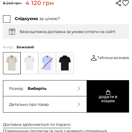
4 120 грн
8 240 грн
Слідкуємо
за ціною?
Безкоштовна доставка за умови сплати на сайті
Бежевий
Колір:
Таблиця розмірів
Розмір:
Виберіть
ДОДАТИ В
КОШИК
Детально про товар
Доставка здійснюється по Україні
Повернення протягом 14 днів з моменту отримання