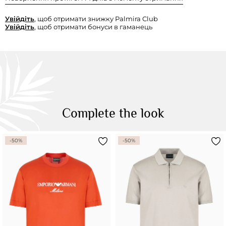
Увійдіть
, щоб отримати знижку Palmira Club
Увійдіть
, щоб отримати бонуси в гаманець
Complete the look
-50%
-50%