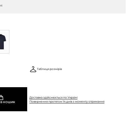
ті
Таблиця розмірів
Доставка здійснюється по Україні
Повернення протягом 14 днів з моменту отримання
 В КОШИК