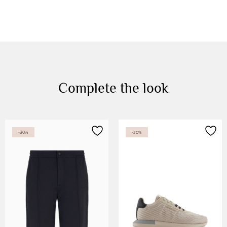
Complete the look
-30%
-30%