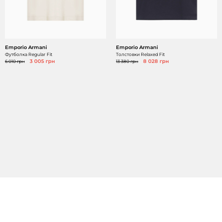
Emporio Armani
Emporio Armani
Футболка Regular Fit
Толстовки Relaxed Fit
6 010 грн
3 005 грн
13 380 грн
8 028 грн