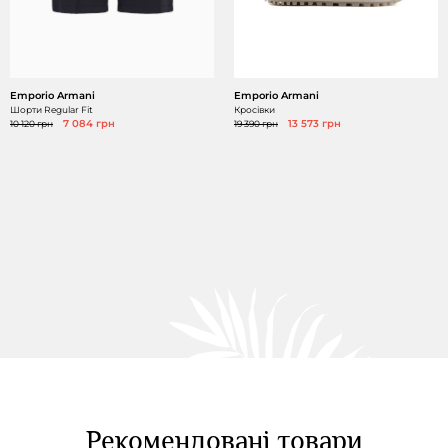
Emporio Armani
Emporio Armani
Шорти Regular Fit
Кросівки
10 120 грн
7 084 грн
19 390 грн
13 573 грн
Рекомендовані товари