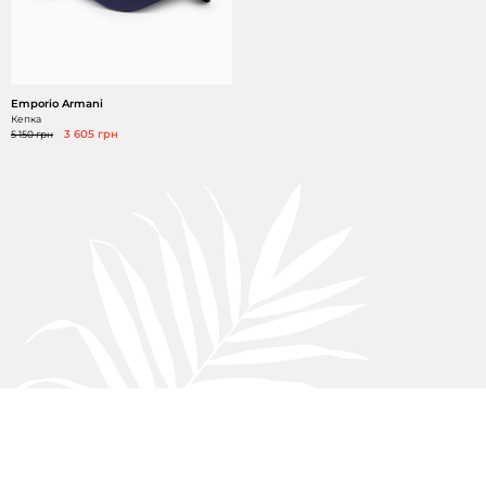
Emporio Armani
Кепка
5 150 грн
3 605 грн