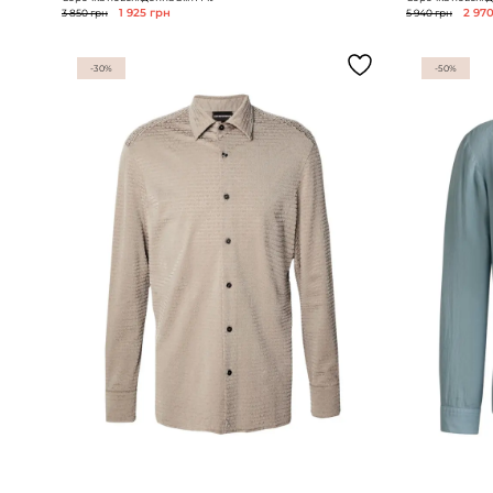
3 850 грн
1 925 грн
5 940 грн
2 97
-30%
-50%