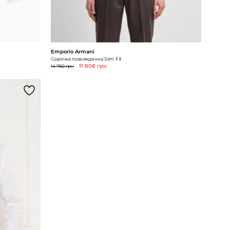
Emporio Armani
Сорочка повсякденна Slim Fit
14 760 грн
11 808 грн