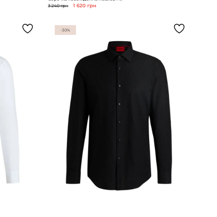
3 240 грн
1 620 грн
-30%