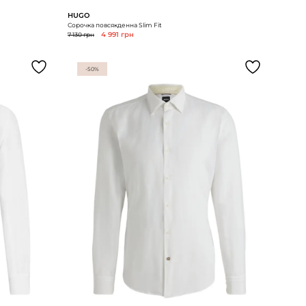
HUGO
Сорочка повсякденна Slim Fit
7 130 грн
4 991 грн
-50%