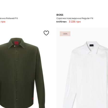
BOSS
нна Relaxed Fit
Сорочка повсякденна Regular Fit
5 грн
6 470 грн
3 235 грн
-30%