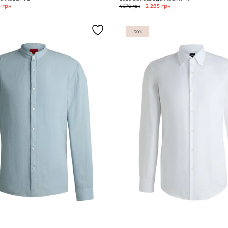
0 грн
4 570 грн
2 285 грн
-30%