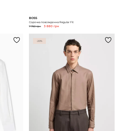
BOSS
Сорочка повсякденна Regular Fit
7 760 грн
3 880 грн
-20%