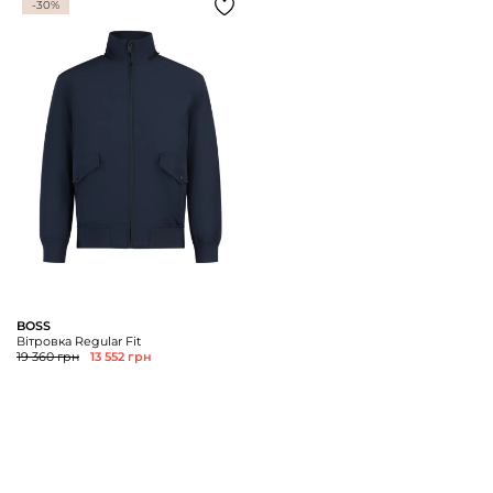
-30%
BOSS
Вітровка Regular Fit
19 360 грн
13 552 грн