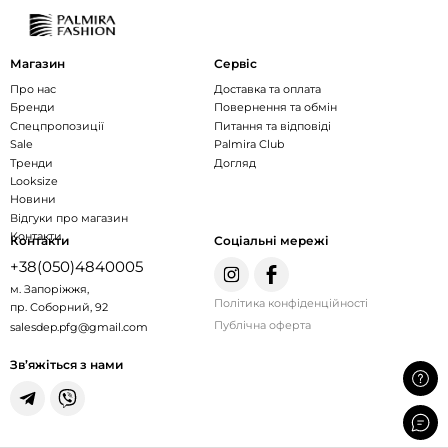
Магазин
Сервіс
Про нас
Доставка та оплата
Бренди
Повернення та обмін
Спецпропозиції
Питання та відповіді
Sale
Palmira Club
Тренди
Догляд
Looksize
Новини
Відгуки про магазин
Контакти
Контакти
Соціальні мережі
+38(050)4840005
м. Запоріжжя,
Політика конфіденційності
пр. Соборний, 92
Публічна оферта
salesdep.pfg@gmail.com
Зв’яжіться з нами