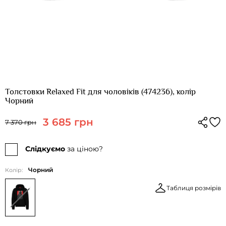
Толстовки Relaxed Fit для чоловіків (474236), колір
Чорний
3 685 грн
7 370 грн
Слідкуємо
за ціною?
Чорний
Колір:
Таблиця розмірів