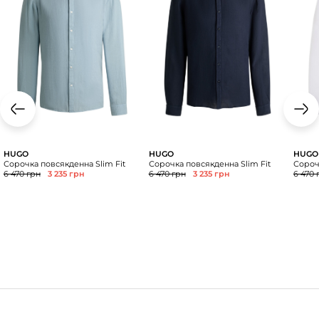
HUGO
HUGO
HUGO
Сорочка повсякденна Slim Fit
Сорочка повсякденна Slim Fit
Сороч
6 470 грн
3 235 грн
6 470 грн
3 235 грн
6 470 