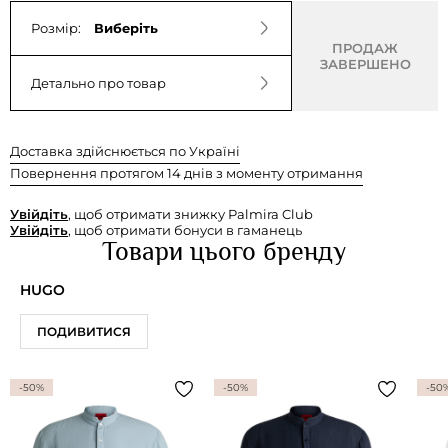
Розмір:
Виберіть
ПРОДАЖ
ЗАВЕРШЕНО
Детально про товар
Доставка здійснюється по Україні
Повернення протягом 14 днів з моменту отримання
Увійдіть
, щоб отримати знижку Palmira Club
Увійдіть
, щоб отримати бонуси в гаманець
Товари цього бренду
HUGO
ПОДИВИТИСЯ
-50%
-50%
-50