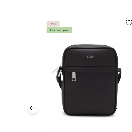
-30%
Ідея подарунка