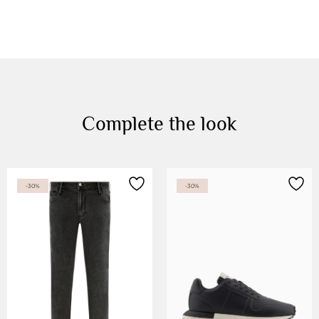
Complete the look
-30%
-30%