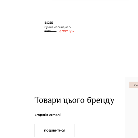
BOSS
Сумка месенджер
9 710 грн
6 797 грн
-30
Товари цього бренду
Emporio Armani
ПОДИВИТИСЯ