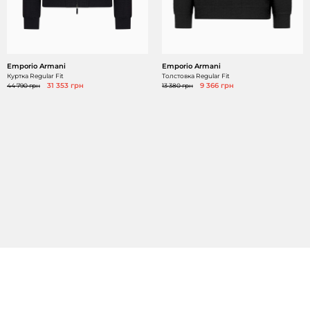
Emporio Armani
Emporio Armani
Куртка Regular Fit
Толстовка Regular Fit
44 790 грн
31 353 грн
13 380 грн
9 366 грн