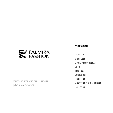
Магазин
Про нас
Бренди
Спецпропозиції
Sale
Тренди
Looksize
Новини
Політика конфіденційності
Відгуки про магазин
Публічна оферта
Контакти