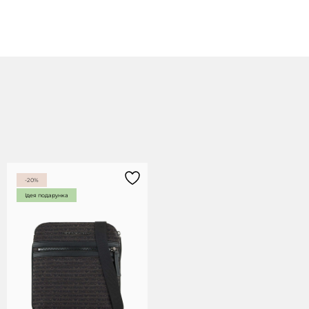
-20%
Ідея подарунка