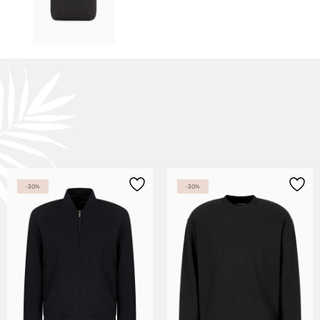
-30%
-30%