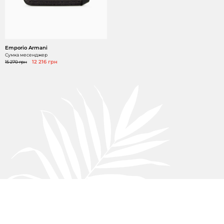
Emporio Armani
Сумка месенджер
15 270 грн
12 216 грн