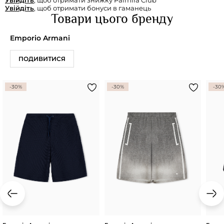
Увійдіть
, щоб отримати знижку Palmira Club
Увійдіть
, щоб отримати бонуси в гаманець
Товари цього бренду
Emporio Armani
ПОДИВИТИСЯ
-30%
-30%
-30