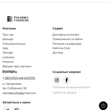
Магазин
Сервіс
Про нас
Доставка та оплата
Бренди
Повернення та обмін
Спецпропозиції
Питання та відповіді
Sale
Palmira Club
Тренди
Догляд
Looksize
Новини
Відгуки про магазин
Контакти
Контакти
Соціальні мережі
+38(050)4840005
м. Запоріжжя,
Політика конфіденційності
пр. Соборний, 92
Публічна оферта
salesdep.pfg@gmail.com
Зв’яжіться з нами