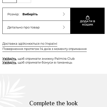
Розмір:
Виберіть
ДОДАТИ В
КОШИК
Детально про товар
Доставка здійснюється по Україні
Повернення протягом 14 днів з моменту отримання
Увійдіть
, щоб отримати знижку Palmira Club
Увійдіть
, щоб отримати бонуси в гаманець
Complete the look