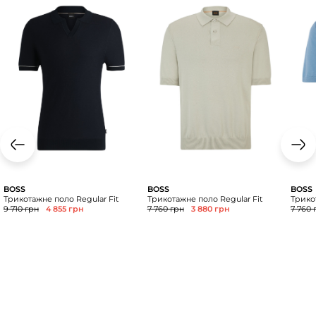
BOSS
BOSS
BOSS
Трикотажне поло Regular Fit
Трикотажне поло Regular Fit
Трико
9 710 грн
4 855 грн
7 760 грн
3 880 грн
7 760 