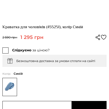
Краватка для чоловіків (455251), колір Синій
1 295 грн
2 590 грн
Слідкуємо
за ціною?
Безкоштовна доставка за умови сплати на сайті
Синій
Колір: