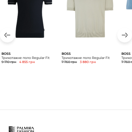
BOSS
BOSS
BOSS
Трикотажне поло Regular Fit
Трикотажне поло Regular Fit
Трико
9 710 грн
4 855 грн
7 760 грн
3 880 грн
7 760 