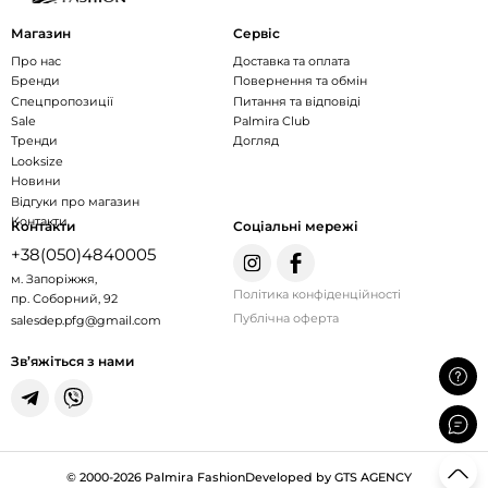
Магазин
Сервіс
Про нас
Доставка та оплата
Бренди
Повернення та обмін
Спецпропозиції
Питання та відповіді
Sale
Palmira Club
Тренди
Догляд
Looksize
Новини
Відгуки про магазин
Контакти
Контакти
Соціальні мережі
+38(050)4840005
м. Запоріжжя,
Політика конфіденційності
пр. Соборний, 92
Публічна оферта
salesdep.pfg@gmail.com
Зв’яжіться з нами
© 2000-2026 Palmira Fashion
Developed by GTS AGENCY