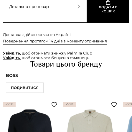
Детально про товар
ДОДАТИ В
КОШИК
Доставка здійснюється по Україні
Повернення протягом 14 днів з моменту отримання
Увійдіть
, щоб отримати знижку Palmira Club
Увійдіть
, щоб отримати бонуси в гаманець
Товари цього бренду
BOSS
ПОДИВИТИСЯ
-50%
-50%
-50