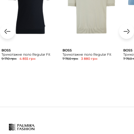
BOSS
BOSS
BOSS
Трикотажне поло Regular Fit
Трикотажне поло Regular Fit
Трико
9 710 грн
4 855 грн
7 760 грн
3 880 грн
7 760 