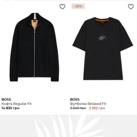
-20%
BOSS
BOSS
Кофта Regular Fit
Футболка Relaxed Fit
14 830 грн
3 240 грн
2 592 грн