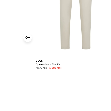
BOSS
Брюки chinos Slim Fit
10 570 грн
5 285 грн