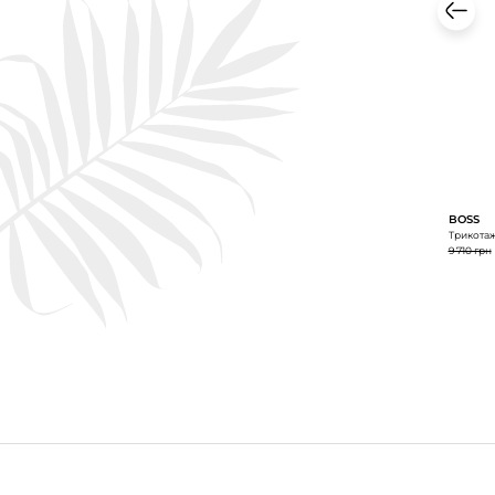
BOSS
Трикотаж
9 710 грн