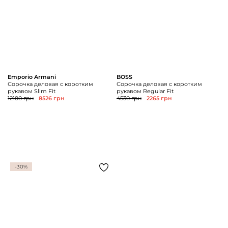
Emporio Armani
BOSS
Сорочка деловая с коротким
Сорочка деловая с коротким
рукавом Slim Fit
рукавом Regular Fit
12180 грн
8526 грн
4530 грн
2265 грн
-30%