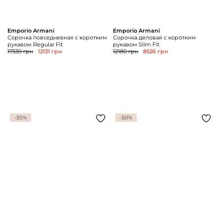
Emporio Armani
Emporio Armani
Сорочка повседневная с коротким
Сорочка деловая с коротким
рукавом Regular Fit
рукавом Slim Fit
17330 грн
12131 грн
12180 грн
8526 грн
-30%
-50%