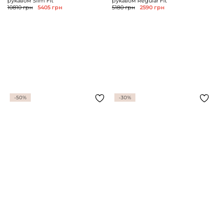
рукавом Slim Fit
рукавом Regular Fit
10810 грн
5405 грн
5180 грн
2590 грн
-50%
-30%