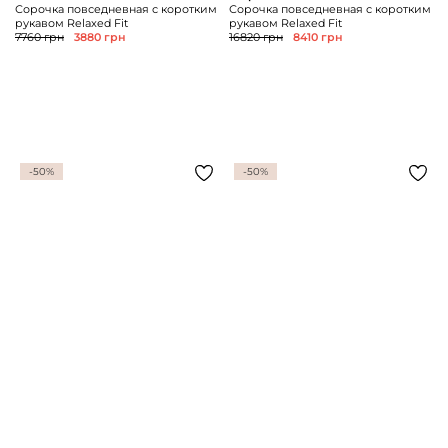
Сорочка повседневная с коротким
Сорочка повседневная с коротким
рукавом Relaxed Fit
рукавом Relaxed Fit
7760 грн
3880 грн
16820 грн
8410 грн
-50%
-50%