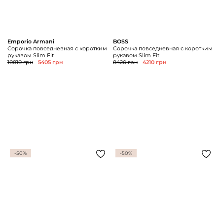
Emporio Armani
BOSS
Сорочка повседневная с коротким
Сорочка повседневная с коротким
рукавом Slim Fit
рукавом Slim Fit
10810 грн
5405 грн
8420 грн
4210 грн
-50%
-50%