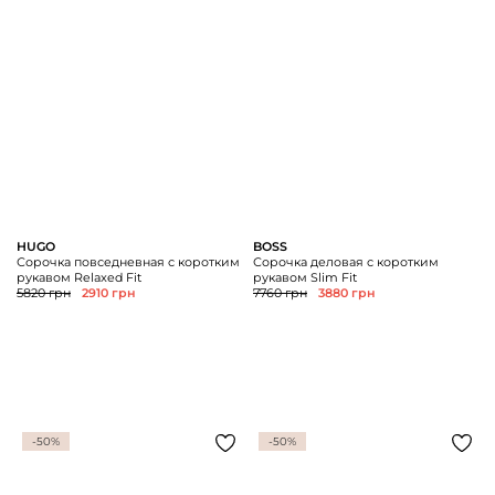
HUGO
BOSS
Сорочка повседневная с коротким
Сорочка деловая с коротким
рукавом Relaxed Fit
рукавом Slim Fit
5820 грн
2910 грн
7760 грн
3880 грн
-50%
-50%