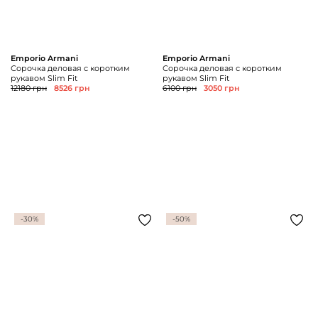
Emporio Armani
Emporio Armani
Сорочка деловая с коротким
Сорочка деловая с коротким
рукавом Slim Fit
рукавом Slim Fit
12180 грн
8526 грн
6100 грн
3050 грн
-30%
-50%