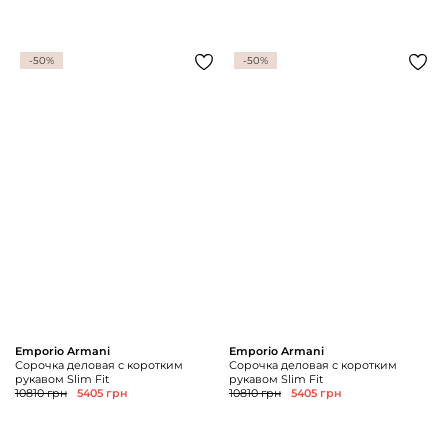
-50%
-50%
Emporio Armani
Emporio Armani
Сорочка деловая с коротким
Сорочка деловая с коротким
рукавом Slim Fit
рукавом Slim Fit
10810 грн
5405 грн
10810 грн
5405 грн