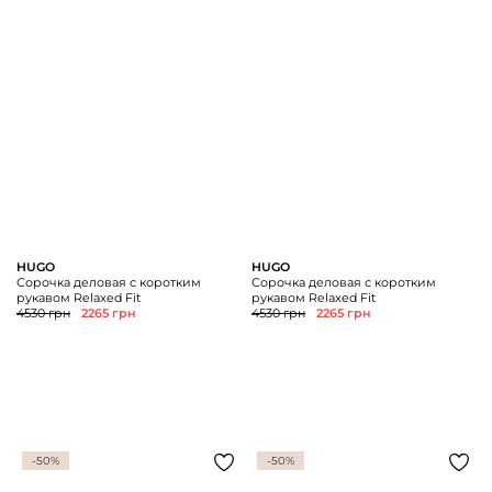
HUGO
HUGO
Сорочка деловая с коротким
Сорочка деловая с коротким
рукавом Relaxed Fit
рукавом Relaxed Fit
4530 грн
2265 грн
4530 грн
2265 грн
-50%
-50%