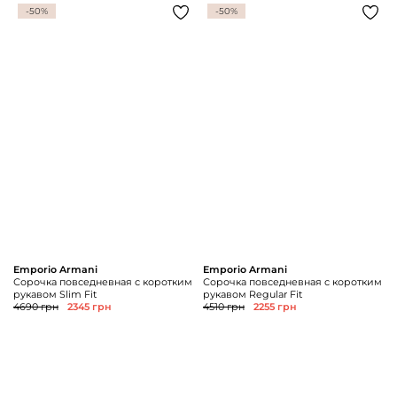
-50%
-50%
Emporio Armani
Emporio Armani
Сорочка повседневная с коротким
Сорочка повседневная с коротким
рукавом Slim Fit
рукавом Regular Fit
4690 грн
2345 грн
4510 грн
2255 грн