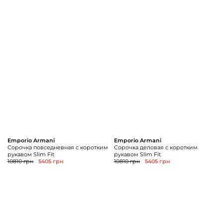
Emporio Armani
Emporio Armani
Сорочка повседневная с коротким
Сорочка деловая с коротким
рукавом Slim Fit
рукавом Slim Fit
10810 грн
5405 грн
10810 грн
5405 грн