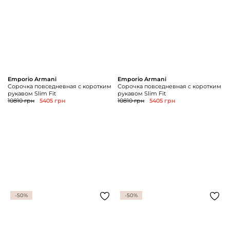
Emporio Armani
Emporio Armani
Сорочка повседневная с коротким
Сорочка повседневная с коротким
рукавом Slim Fit
рукавом Slim Fit
10810 грн
5405 грн
10810 грн
5405 грн
-50%
-50%