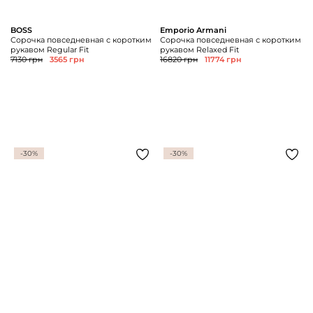
BOSS
Emporio Armani
Сорочка повседневная с коротким
Сорочка повседневная с коротким
рукавом Regular Fit
рукавом Relaxed Fit
7130 грн
3565 грн
16820 грн
11774 грн
-30%
-30%