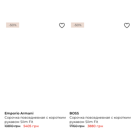
-50%
-50%
Emporio Armani
BOSS
Сорочка повседневная с коротким
Сорочка повседневная с коротким
рукавом Slim Fit
рукавом Slim Fit
10810 грн
5405 грн
7760 грн
3880 грн