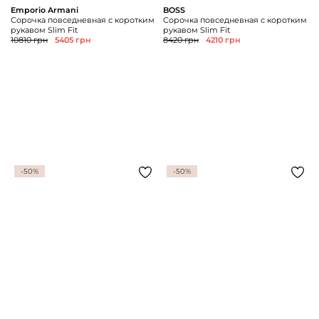
Emporio Armani
BOSS
Сорочка повседневная с коротким
Сорочка повседневная с коротким
рукавом Slim Fit
рукавом Slim Fit
10810 грн
5405 грн
8420 грн
4210 грн
-50%
-50%