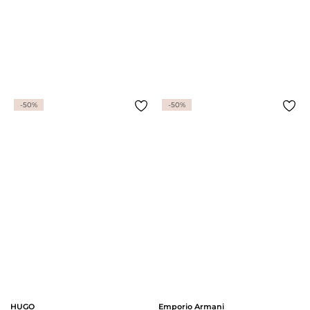
-50%
-50%
HUGO
Emporio Armani