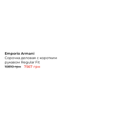
Emporio Armani
Сорочка деловая с коротким
рукавом Regular Fit
10810 грн
7567 грн